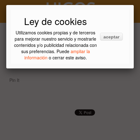
HIGOS
Ley de cookies
Utilizamos cookies propias y de terceros
aceptar
Temporada de higos
para mejorar nuestro servicio y mostrarle
contenidos y/o publicidad relacionada con
sus preferencias. Puede
ampliar la
Higos
información
o cerrar este aviso.
Pin It